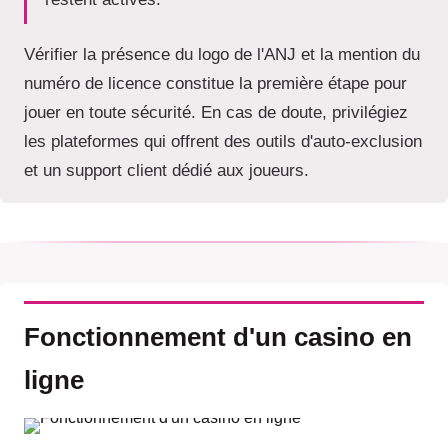
Vérifier la présence du logo de l'ANJ et la mention du
numéro de licence constitue la première étape pour
jouer en toute sécurité. En cas de doute, privilégiez
les plateformes qui offrent des outils d'auto‑exclusion
et un support client dédié aux joueurs.
Fonctionnement d'un casino en
ligne