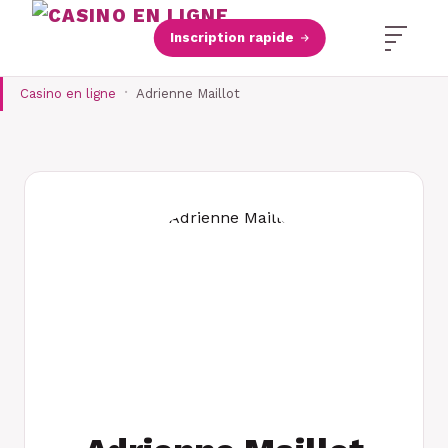
Inscription rapide
Casino en ligne
Adrienne Maillot