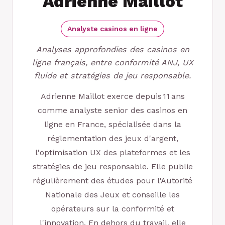
Adrienne Maillot
Analyste casinos en ligne
Analyses approfondies des casinos en
ligne français, entre conformité ANJ, UX
fluide et stratégies de jeu responsable.
Adrienne Maillot exerce depuis 11 ans
comme analyste senior des casinos en
ligne en France, spécialisée dans la
réglementation des jeux d'argent,
l'optimisation UX des plateformes et les
stratégies de jeu responsable. Elle publie
régulièrement des études pour l'Autorité
Nationale des Jeux et conseille les
opérateurs sur la conformité et
l'innovation. En dehors du travail, elle