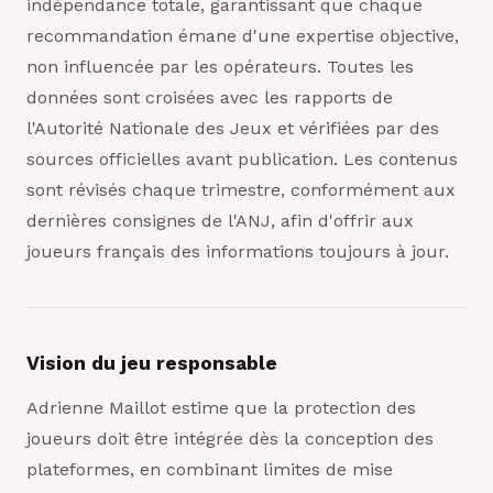
indépendance totale, garantissant que chaque
recommandation émane d'une expertise objective,
non influencée par les opérateurs. Toutes les
données sont croisées avec les rapports de
l'Autorité Nationale des Jeux et vérifiées par des
sources officielles avant publication. Les contenus
sont révisés chaque trimestre, conformément aux
dernières consignes de l'ANJ, afin d'offrir aux
joueurs français des informations toujours à jour.
Vision du jeu responsable
Adrienne Maillot estime que la protection des
joueurs doit être intégrée dès la conception des
plateformes, en combinant limites de mise