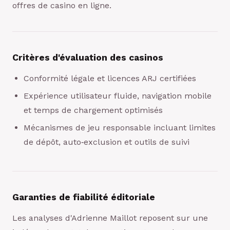
offres de casino en ligne.
Critères d'évaluation des casinos
Conformité légale et licences ARJ certifiées
Expérience utilisateur fluide, navigation mobile
et temps de chargement optimisés
Mécanismes de jeu responsable incluant limites
de dépôt, auto‑exclusion et outils de suivi
Garanties de fiabilité éditoriale
Les analyses d'Adrienne Maillot reposent sur une