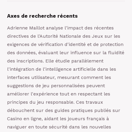
Axes de recherche récents
Adrienne Maillot analyse l'impact des récentes
directives de l'Autorité Nationale des Jeux sur les
exigences de vérification d'identité et de protection
des données, évaluant leur influence sur la fluidité
des inscriptions. Elle étudie parallèlement
l'intégration de l'intelligence artificielle dans les
interfaces utilisateur, mesurant comment les
suggestions de jeu personnalisées peuvent
améliorer l'expérience tout en respectant les
principes du jeu responsable. Ces travaux
débouchent sur des guides pratiques publiés sur
Casino en ligne, aidant les joueurs français à
naviguer en toute sécurité dans les nouvelles