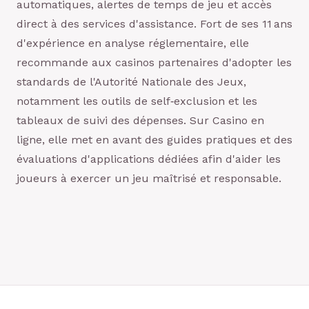
automatiques, alertes de temps de jeu et accès
direct à des services d'assistance. Fort de ses 11 ans
d'expérience en analyse réglementaire, elle
recommande aux casinos partenaires d'adopter les
standards de l'Autorité Nationale des Jeux,
notamment les outils de self‑exclusion et les
tableaux de suivi des dépenses. Sur Casino en
ligne, elle met en avant des guides pratiques et des
évaluations d'applications dédiées afin d'aider les
joueurs à exercer un jeu maîtrisé et responsable.